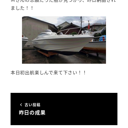
ました！！
本日初出航楽しんで来て下さい！！
古い投稿
昨日の成果