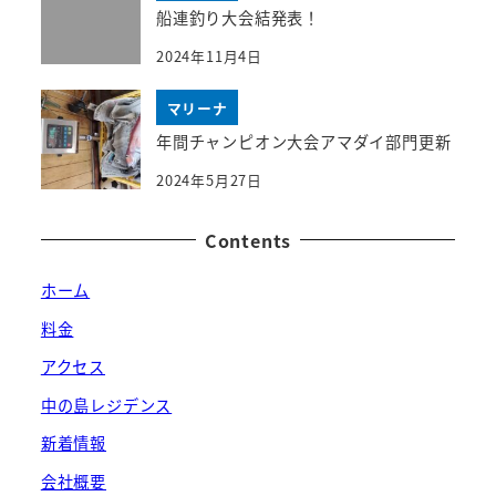
船連釣り大会結発表！
2024年11月4日
マリーナ
年間チャンピオン大会アマダイ部門更新
2024年5月27日
Contents
ホーム
料金
アクセス
中の島レジデンス
新着情報
会社概要