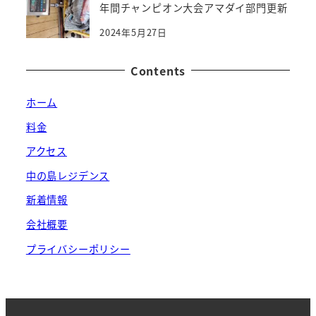
年間チャンピオン大会アマダイ部門更新
2024年5月27日
Contents
ホーム
料金
アクセス
中の島レジデンス
新着情報
会社概要
プライバシーポリシー