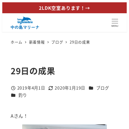
メ
2LDK空室あります！→
イ
ン
MENU
コ
ン
ホーム
新着情報
ブログ
29日の成果
テ
ン
ツ
29日の成果
へ
移
動
カテゴリー
2019年4月1日
2020年1月19日
ブログ
投稿日
更新日
カテゴリー
釣り
Aさん！