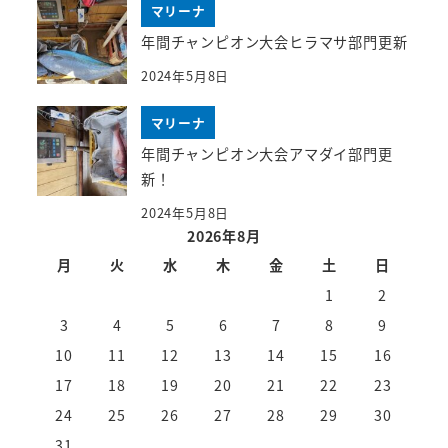
マリーナ
年間チャンピオン大会ヒラマサ部門更新
2024年5月8日
マリーナ
年間チャンピオン大会アマダイ部門更
新！
2024年5月8日
2026年8月
月
火
水
木
金
土
日
1
2
3
4
5
6
7
8
9
10
11
12
13
14
15
16
17
18
19
20
21
22
23
24
25
26
27
28
29
30
31