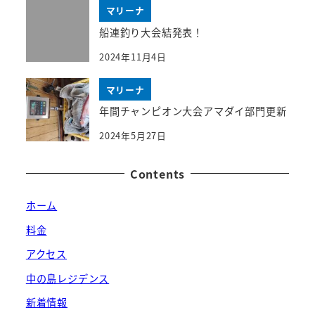
マリーナ
船連釣り大会結発表！
2024年11月4日
マリーナ
年間チャンピオン大会アマダイ部門更新
2024年5月27日
Contents
ホーム
料金
アクセス
中の島レジデンス
新着情報