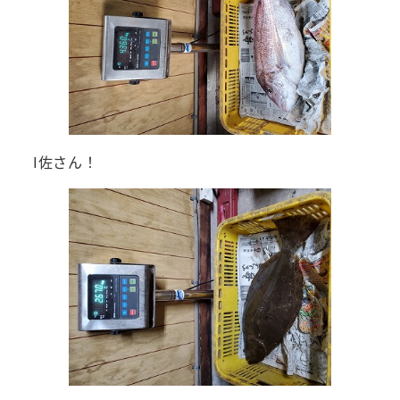
I佐さん！