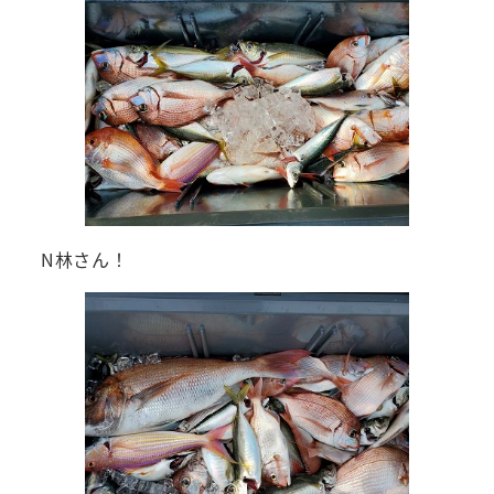
N林さん！