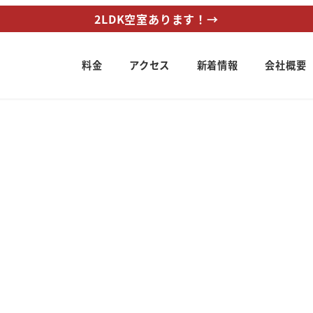
2LDK空室あります！→
料金
アクセス
新着情報
会社概要
ー