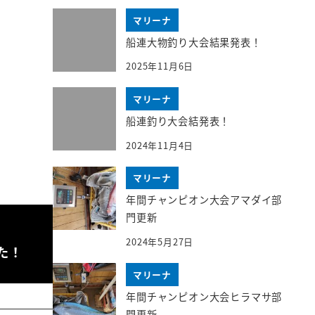
マリーナ
船連大物釣り大会結果発表！
2025年11月6日
マリーナ
船連釣り大会結発表！
2024年11月4日
マリーナ
年間チャンピオン大会アマダイ部
門更新
2024年5月27日
た！
マリーナ
年間チャンピオン大会ヒラマサ部
門更新