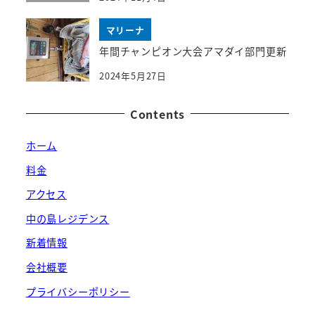
マリーナ
年間チャンピオン大会アマダイ部門更新
2024年5月27日
Contents
ホーム
料金
アクセス
中の島レジデンス
新着情報
会社概要
プライバシーポリシー