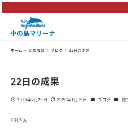
メ
イ
ン
コ
ン
テ
ホーム
新着情報
ブログ
22日の成果
ン
ツ
へ
22日の成果
移
動
カテゴリー
カテゴ
2019年2月24日
2020年1月19日
ブログ
釣
投稿日
更新日
F田さん！