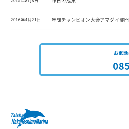
昨日の成果
2015年8月8日
投稿日
年間チャンピオン大会アマダイ部
2016年4月21日
投稿日
お電話
085