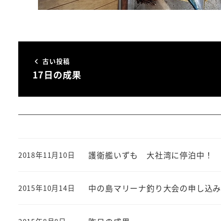
古い投稿
17日の成果
護衛艦いずも 大社湾に停泊中！
2018年11月10日
投稿日
中の島マリーナ釣り大会の申し込
2015年10月14日
投稿日