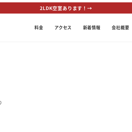
2LDK空室あります！→
料金
アクセス
新着情報
会社概要
リー
り