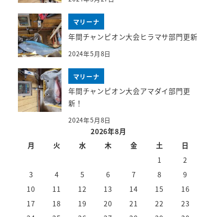
マリーナ
年間チャンピオン大会ヒラマサ部門更新
2024年5月8日
マリーナ
年間チャンピオン大会アマダイ部門更
新！
2024年5月8日
2026年8月
月
火
水
木
金
土
日
1
2
3
4
5
6
7
8
9
10
11
12
13
14
15
16
17
18
19
20
21
22
23