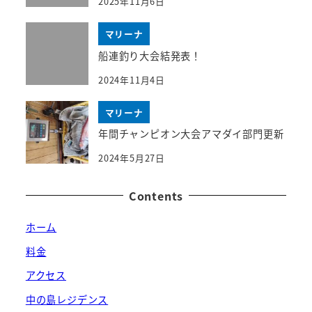
2025年11月6日
マリーナ
船連釣り大会結発表！
2024年11月4日
マリーナ
年間チャンピオン大会アマダイ部門更新
2024年5月27日
Contents
ホーム
料金
アクセス
中の島レジデンス