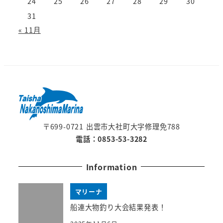
24
25
26
27
28
29
30
31
« 11月
〒699-0721 出雲市大社町大字修理免788
電話：0853-53-3282
Information
マリーナ
船連大物釣り大会結果発表！