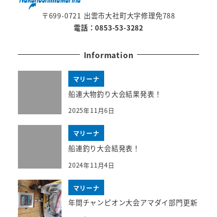
〒699-0721 出雲市大社町大字修理免788
電話：0853-53-3282
Information
マリーナ
船連大物釣り大会結果発表！
2025年11月6日
マリーナ
船連釣り大会結発表！
2024年11月4日
マリーナ
年間チャンピオン大会アマダイ部門更新