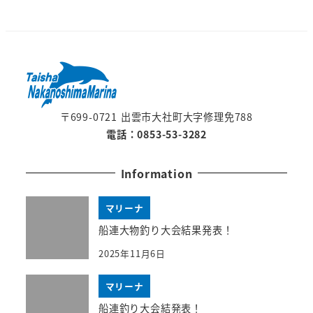
〒699-0721 出雲市大社町大字修理免788
電話：0853-53-3282
Information
マリーナ
船連大物釣り大会結果発表！
2025年11月6日
マリーナ
船連釣り大会結発表！