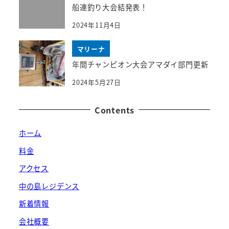
船連釣り大会結発表！
2024年11月4日
マリーナ
年間チャンピオン大会アマダイ部門更新
2024年5月27日
Contents
ホーム
料金
アクセス
中の島レジデンス
新着情報
会社概要