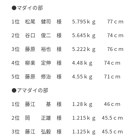
●マダイの部
1位 松尾 健司 様 5.795ｋｇ 77ｃｍ
2位 谷口 俊二 様 5.645ｋｇ 74ｃｍ
3位 藤原 裕也 様 5.222ｋｇ 76ｃｍ
4位 柳楽 定伸 様 4.48ｋｇ 74ｃｍ
5位 藤原 修治 様 4.55ｋｇ 71ｃｍ
●アマダイの部
1位 藤江 基 様 1.28ｋｇ 46ｃｍ
2位 岡 正雄 様 1.215ｋｇ 45.5ｃｍ
3位 藤江 弘毅 様 1.125ｋｇ 45.5ｃｍ