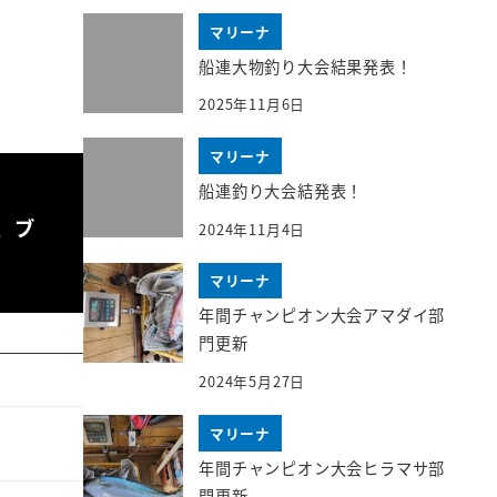
マリーナ
船連大物釣り大会結果発表！
2025年11月6日
マリーナ
船連釣り大会結発表！
、ブ
2024年11月4日
マリーナ
年間チャンピオン大会アマダイ部
門更新
2024年5月27日
マリーナ
年間チャンピオン大会ヒラマサ部
門更新