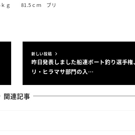
ｋｇ 81.5ｃｍ ブリ
）
新しい投稿
昨日発表しました船連ボート釣り選手権
リ・ヒラマサ部門の入…
関連記事