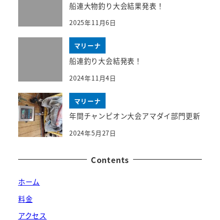
船連大物釣り大会結果発表！
2025年11月6日
マリーナ
船連釣り大会結発表！
2024年11月4日
マリーナ
年間チャンピオン大会アマダイ部門更新
2024年5月27日
Contents
ホーム
料金
アクセス