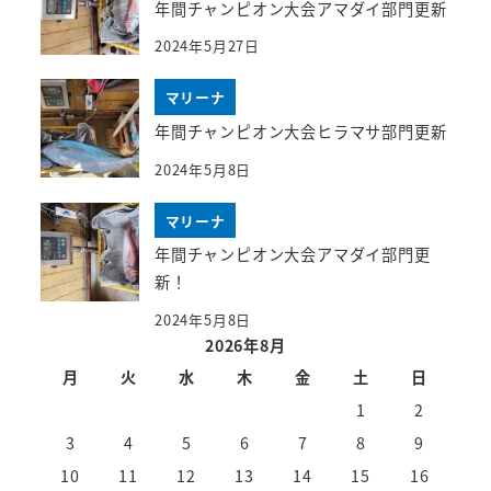
年間チャンピオン大会アマダイ部門更新
2024年5月27日
マリーナ
年間チャンピオン大会ヒラマサ部門更新
2024年5月8日
マリーナ
年間チャンピオン大会アマダイ部門更
新！
2024年5月8日
2026年8月
月
火
水
木
金
土
日
1
2
3
4
5
6
7
8
9
10
11
12
13
14
15
16