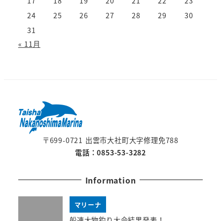
17
18
19
20
21
22
23
24
25
26
27
28
29
30
31
« 11月
〒699-0721 出雲市大社町大字修理免788
電話：0853-53-3282
Information
マリーナ
船連大物釣り大会結果発表！