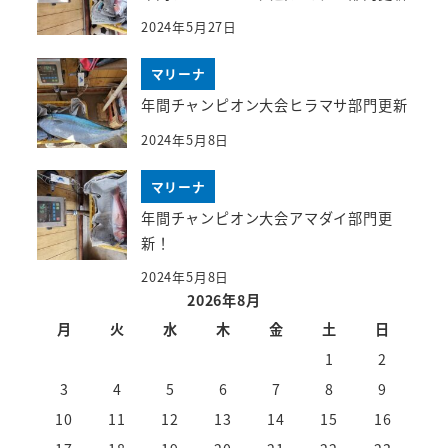
2024年5月27日
マリーナ
年間チャンピオン大会ヒラマサ部門更新
2024年5月8日
マリーナ
年間チャンピオン大会アマダイ部門更
新！
2024年5月8日
2026年8月
月
火
水
木
金
土
日
1
2
3
4
5
6
7
8
9
10
11
12
13
14
15
16