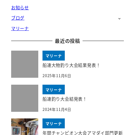
お知らせ
ブログ
マリーナ
最近の投稿
マリーナ
船連大物釣り大会結果発表！
2025年11月6日
マリーナ
船連釣り大会結発表！
2024年11月4日
マリーナ
年間チャンピオン大会アマダイ部門更新