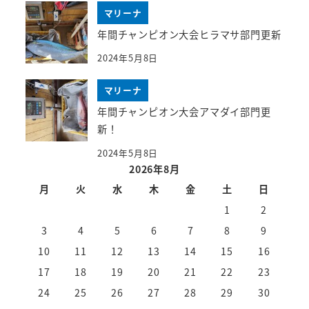
マリーナ
年間チャンピオン大会ヒラマサ部門更新
2024年5月8日
マリーナ
年間チャンピオン大会アマダイ部門更
新！
2024年5月8日
2026年8月
月
火
水
木
金
土
日
1
2
3
4
5
6
7
8
9
10
11
12
13
14
15
16
17
18
19
20
21
22
23
24
25
26
27
28
29
30