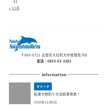
31
« 11月
〒699-0721 出雲市大社町大字修理免788
電話：0853-53-3282
Information
マリーナ
船連大物釣り大会結果発表！
2025年11月6日