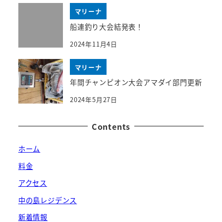
マリーナ
船連釣り大会結発表！
2024年11月4日
マリーナ
年間チャンピオン大会アマダイ部門更新
2024年5月27日
Contents
ホーム
料金
アクセス
中の島レジデンス
新着情報