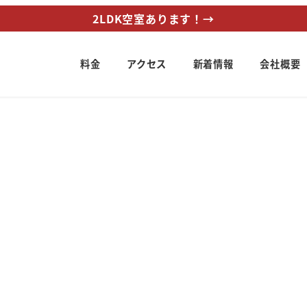
2LDK空室あります！→
料金
アクセス
新着情報
会社概要
ー