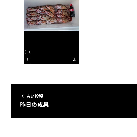
古い投稿
昨日の成果