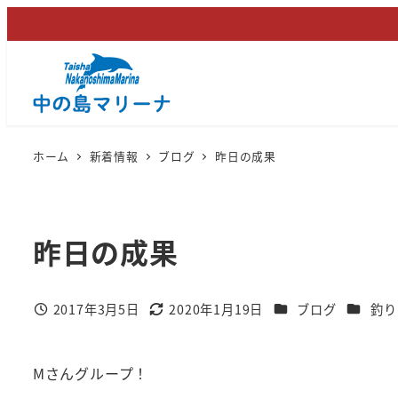
メ
イ
ン
コ
ン
テ
ホーム
新着情報
ブログ
昨日の成果
ン
ツ
へ
昨日の成果
移
動
カテゴリー
カテゴリ
2017年3月5日
2020年1月19日
ブログ
釣り
投稿日
更新日
Mさんグループ！