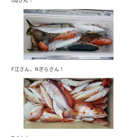
F江さん、Nぎらさん！