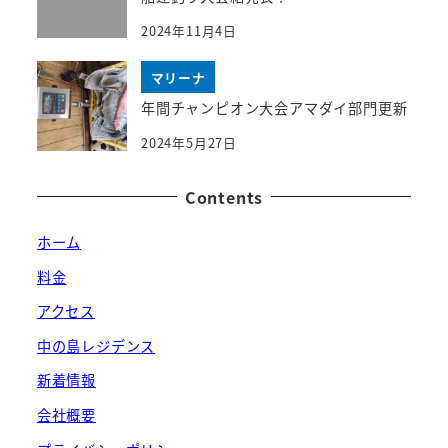
2024年11月4日
マリーナ
年間チャンピオン大会アマダイ部門更新
2024年5月27日
Contents
ホーム
料金
アクセス
中の島レジデンス
新着情報
会社概要