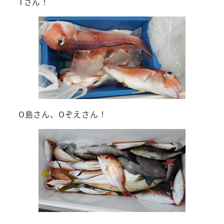
Tさん！
O島さん、Oぞえさん！