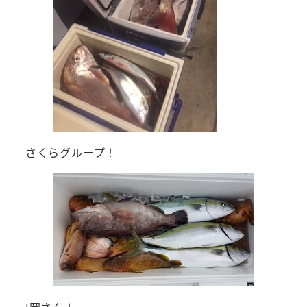
さくらグループ！
I岡さん！