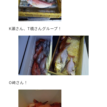
K瀬さん、T橋さんグループ！
O﨑さん！