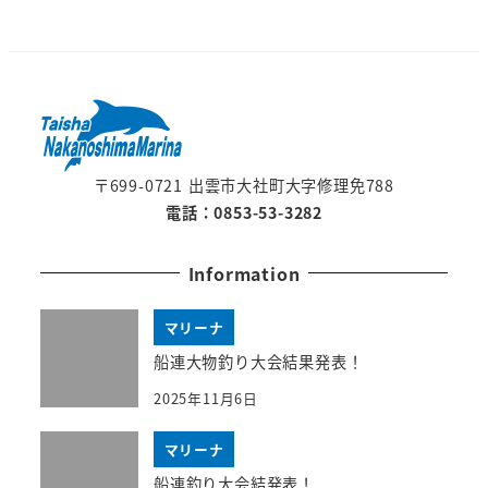
〒699-0721 出雲市大社町大字修理免788
電話：0853-53-3282
Information
マリーナ
船連大物釣り大会結果発表！
2025年11月6日
マリーナ
船連釣り大会結発表！