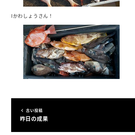
Iかわしょうさん！
古い投稿
昨日の成果