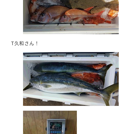
T久和さん！