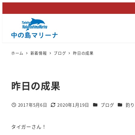
メ
イ
ン
コ
ン
テ
ホーム
新着情報
ブログ
昨日の成果
ン
ツ
へ
昨日の成果
移
動
カテゴリー
カテゴリ
2017年5月6日
2020年1月19日
ブログ
釣り
投稿日
更新日
タイガーさん！