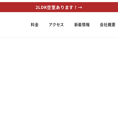
2LDK空室あります！→
料金
アクセス
新着情報
会社概要
ー