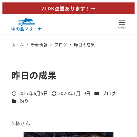
メ
2LDK空室あります！→
イ
ン
MENU
コ
ン
ホーム
新着情報
ブログ
昨日の成果
テ
ン
ツ
昨日の成果
へ
移
動
カテゴリー
2017年6月5日
2020年1月19日
ブログ
投稿日
更新日
カテゴリー
釣り
N林さん！