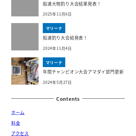
船連大物釣り大会結果発表！
2025年11月6日
マリーナ
船連釣り大会結発表！
2024年11月4日
マリーナ
年間チャンピオン大会アマダイ部門更新
2024年5月27日
Contents
ホーム
料金
アクセス