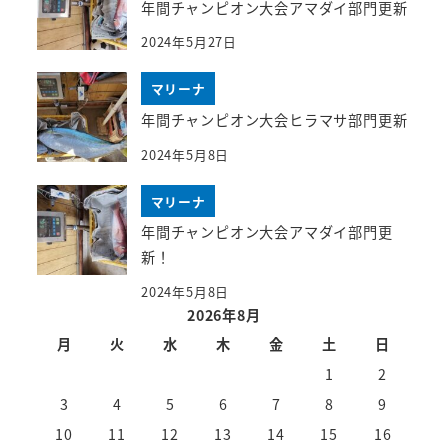
年間チャンピオン大会アマダイ部門更新
2024年5月27日
マリーナ
年間チャンピオン大会ヒラマサ部門更新
2024年5月8日
マリーナ
年間チャンピオン大会アマダイ部門更
新！
2024年5月8日
2026年8月
月
火
水
木
金
土
日
1
2
3
4
5
6
7
8
9
10
11
12
13
14
15
16