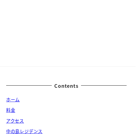
Contents
ホーム
料金
アクセス
中の島レジデンス