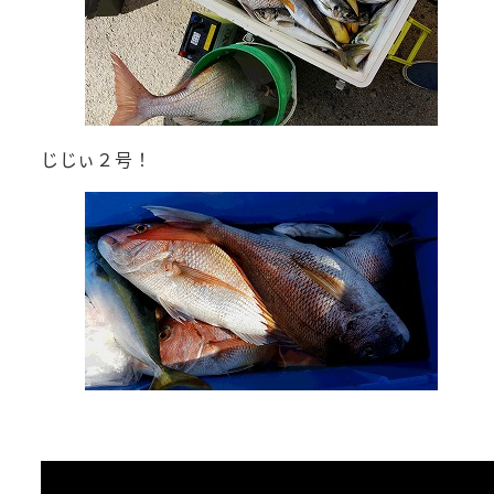
じじぃ２号！