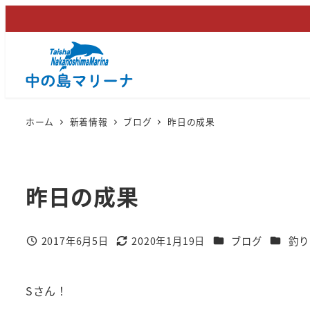
メ
イ
ン
コ
ン
テ
ホーム
新着情報
ブログ
昨日の成果
ン
ツ
へ
昨日の成果
移
動
カテゴリー
カテゴリ
2017年6月5日
2020年1月19日
ブログ
釣り
投稿日
更新日
Sさん！