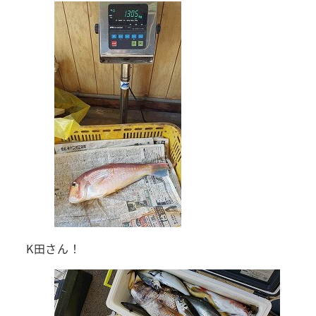
K田さん！