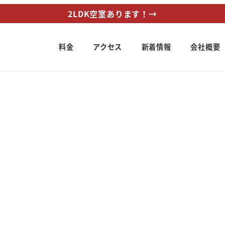
2LDK空室あります！→
料金
アクセス
新着情報
会社概要
ー