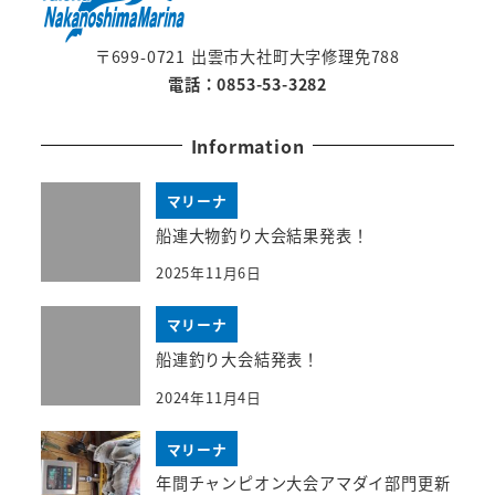
〒699-0721 出雲市大社町大字修理免788
電話：0853-53-3282
Information
マリーナ
船連大物釣り大会結果発表！
2025年11月6日
マリーナ
船連釣り大会結発表！
2024年11月4日
マリーナ
年間チャンピオン大会アマダイ部門更新