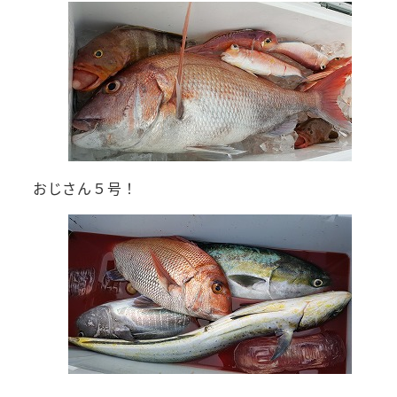
おじさん５号！