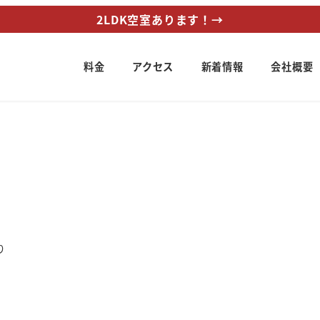
2LDK空室あります！→
料金
アクセス
新着情報
会社概要
リー
り