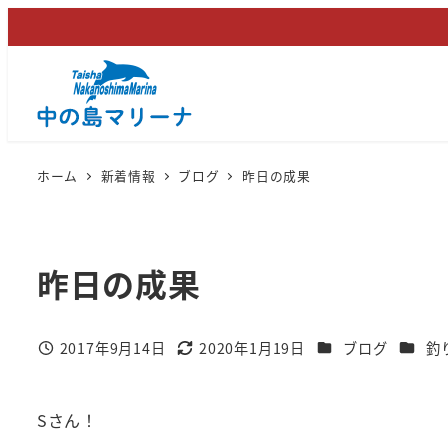
メ
イ
ン
コ
ン
テ
ホーム
新着情報
ブログ
昨日の成果
ン
ツ
へ
昨日の成果
移
動
カテゴリー
カテゴ
2017年9月14日
2020年1月19日
ブログ
釣
投稿日
更新日
Sさん！