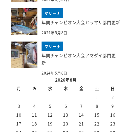
マリーナ
年間チャンピオン大会ヒラマサ部門更新
2024年5月8日
マリーナ
年間チャンピオン大会アマダイ部門更
新！
2024年5月8日
2026年8月
月
火
水
木
金
土
日
1
2
3
4
5
6
7
8
9
10
11
12
13
14
15
16
17
18
19
20
21
22
23