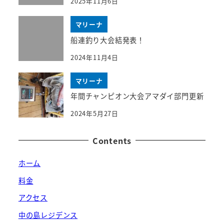
2025年11月6日
マリーナ
船連釣り大会結発表！
2024年11月4日
マリーナ
年間チャンピオン大会アマダイ部門更新
2024年5月27日
Contents
ホーム
料金
アクセス
中の島レジデンス