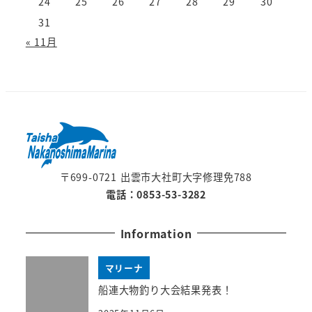
24
25
26
27
28
29
30
31
« 11月
〒699-0721 出雲市大社町大字修理免788
電話：0853-53-3282
Information
マリーナ
船連大物釣り大会結果発表！