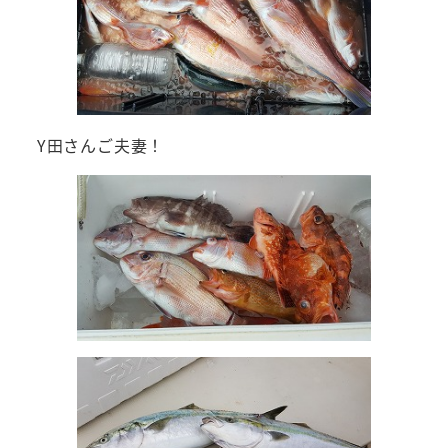
Y田さんご夫妻！