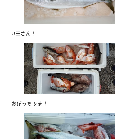
U田さん！
おぼっちゃま！