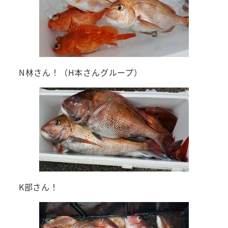
N林さん！（H本さんグループ）
K部さん！