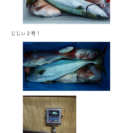
じじぃ２号！