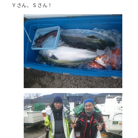
Ｙさん、Ｓさん！