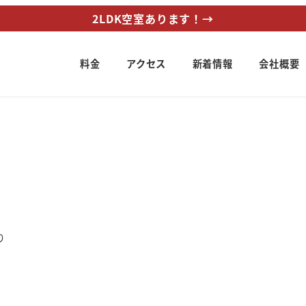
2LDK空室あります！→
料金
アクセス
新着情報
会社概要
リー
り