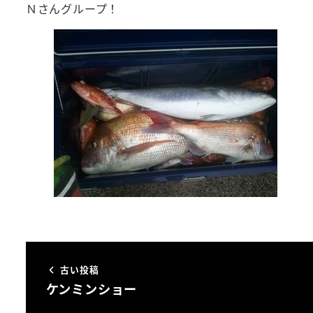
Ｎさんグループ！
古い投稿
ケンミンショー