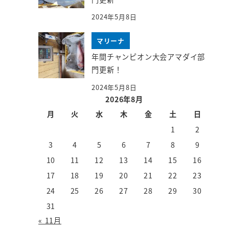
2024年5月8日
マリーナ
年間チャンピオン大会アマダイ部
門更新！
2024年5月8日
2026年8月
月
火
水
木
金
土
日
1
2
3
4
5
6
7
8
9
10
11
12
13
14
15
16
17
18
19
20
21
22
23
24
25
26
27
28
29
30
31
« 11月