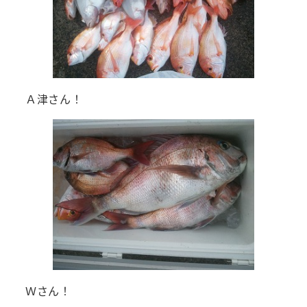
Ａ津さん！
Ｗさん！