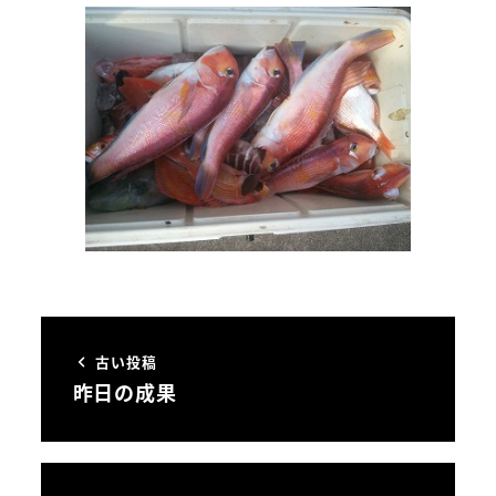
古い投稿
昨日の成果