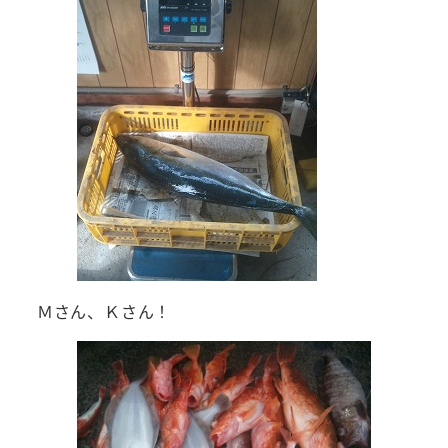
Ｍさん、Ｋさん！