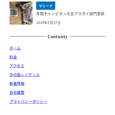
マリーナ
年間チャンピオン大会アマダイ部門更新
2024年5月27日
Contents
ホーム
料金
アクセス
中の島レジデンス
新着情報
会社概要
プライバシーポリシー