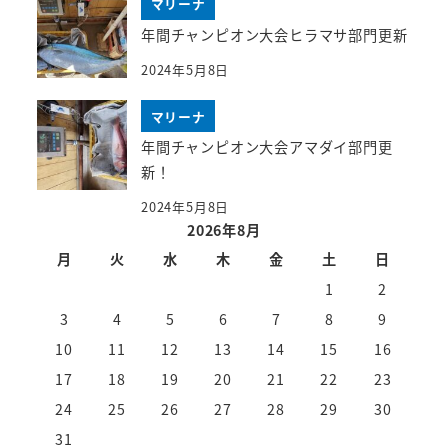
マリーナ
年間チャンピオン大会ヒラマサ部門更新
2024年5月8日
マリーナ
年間チャンピオン大会アマダイ部門更
新！
2024年5月8日
2026年8月
月
火
水
木
金
土
日
1
2
3
4
5
6
7
8
9
10
11
12
13
14
15
16
17
18
19
20
21
22
23
24
25
26
27
28
29
30
31