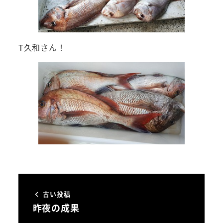
T久和さん！
古い投稿
昨夜の成果