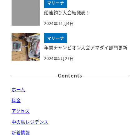
マリーナ
船連釣り大会結発表！
2024年11月4日
マリーナ
年間チャンピオン大会アマダイ部門更新
2024年5月27日
Contents
ホーム
料金
アクセス
中の島レジデンス
新着情報