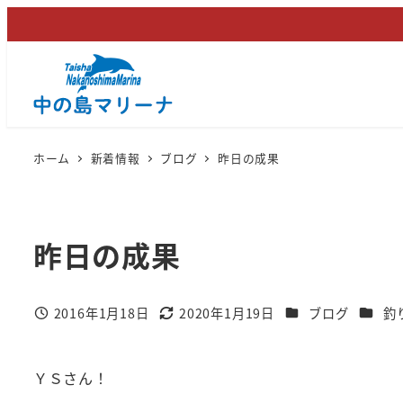
メ
イ
ン
コ
ン
テ
ホーム
新着情報
ブログ
昨日の成果
ン
ツ
へ
昨日の成果
移
動
カテゴリー
カテゴ
2016年1月18日
2020年1月19日
ブログ
釣
投稿日
更新日
ＹＳさん！