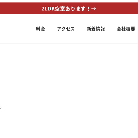
2LDK空室あります！→
料金
アクセス
新着情報
会社概要
リー
り