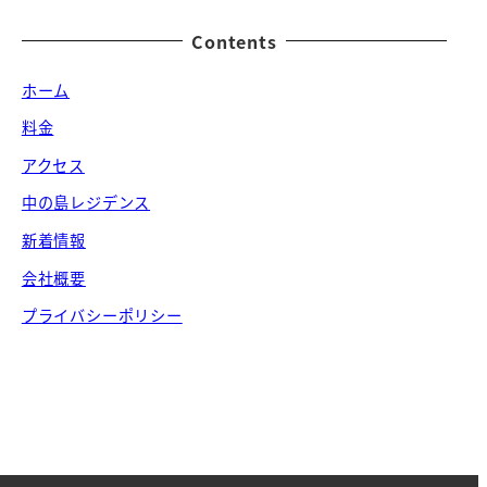
Contents
ホーム
料金
アクセス
中の島レジデンス
新着情報
会社概要
プライバシーポリシー