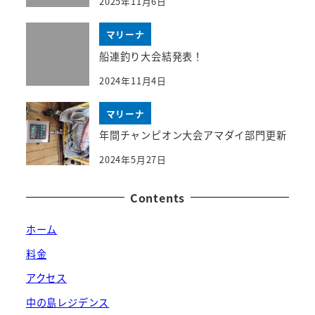
2025年11月6日
マリーナ
船連釣り大会結発表！
2024年11月4日
マリーナ
年間チャンピオン大会アマダイ部門更新
2024年5月27日
Contents
ホーム
料金
アクセス
中の島レジデンス