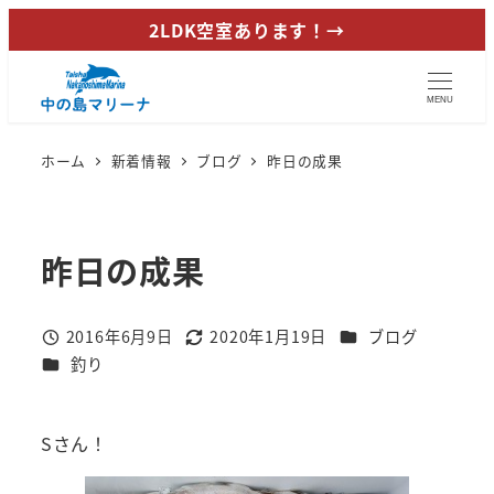
メ
2LDK空室あります！→
イ
ン
MENU
コ
ン
ホーム
新着情報
ブログ
昨日の成果
テ
ン
ツ
昨日の成果
へ
移
動
カテゴリー
2016年6月9日
2020年1月19日
ブログ
投稿日
更新日
カテゴリー
釣り
Sさん！