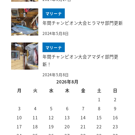
マリーナ
年間チャンピオン大会ヒラマサ部門更新
2024年5月8日
マリーナ
年間チャンピオン大会アマダイ部門更
新！
2024年5月8日
2026年8月
月
火
水
木
金
土
日
1
2
3
4
5
6
7
8
9
10
11
12
13
14
15
16
17
18
19
20
21
22
23