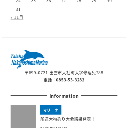
24
25
26
27
28
29
30
31
« 11月
〒699-0721 出雲市大社町大字修理免788
電話：0853-53-3282
Information
マリーナ
船連大物釣り大会結果発表！