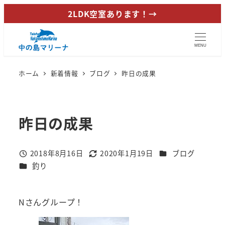
メ
2LDK空室あります！→
イ
ン
MENU
コ
ン
ホーム
新着情報
ブログ
昨日の成果
テ
ン
ツ
昨日の成果
へ
移
動
カテゴリー
2018年8月16日
2020年1月19日
ブログ
投稿日
更新日
カテゴリー
釣り
Nさんグループ！