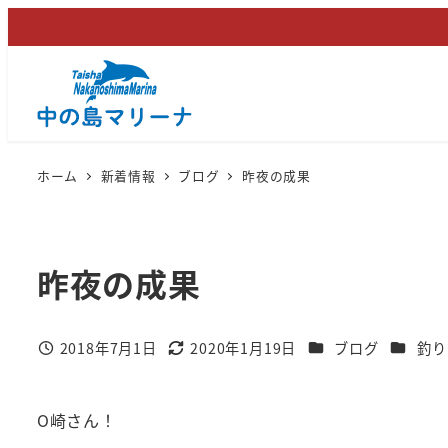
メ
イ
ン
コ
ン
テ
ホーム
新着情報
ブログ
昨夜の成果
ン
ツ
へ
昨夜の成果
移
動
カテゴリー
カテゴリ
2018年7月1日
2020年1月19日
ブログ
釣り
投稿日
更新日
O崎さん！