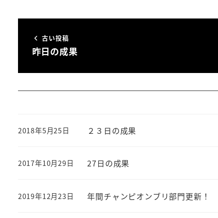
古い投稿
昨日の成果
２３日の成果
2018年5月25日
投稿日
27日の成果
2017年10月29日
投稿日
年間チャンピオンブリ部門更新！
2019年12月23日
投稿日