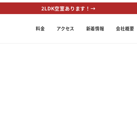
2LDK空室あります！→
料金
アクセス
新着情報
会社概要
ー