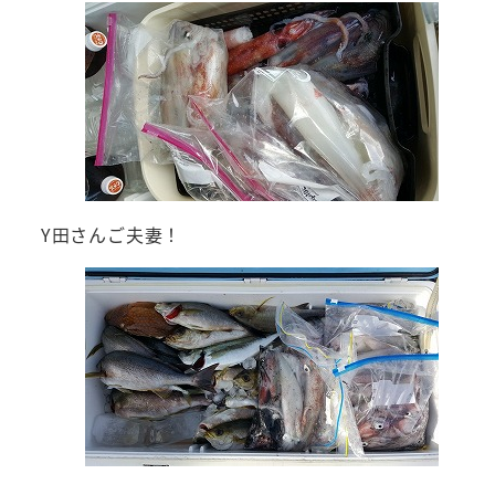
Y田さんご夫妻！