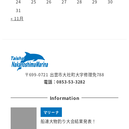
24
25
26
27
28
29
30
31
« 11月
〒699-0721 出雲市大社町大字修理免788
電話：0853-53-3282
Information
マリーナ
船連大物釣り大会結果発表！