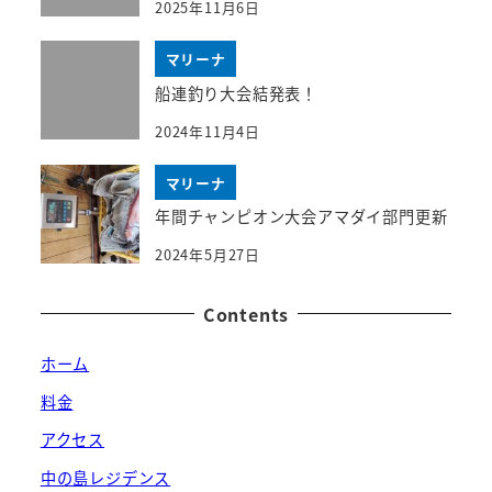
2025年11月6日
マリーナ
船連釣り大会結発表！
2024年11月4日
マリーナ
年間チャンピオン大会アマダイ部門更新
2024年5月27日
Contents
ホーム
料金
アクセス
中の島レジデンス