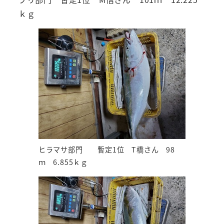
ｋｇ
ヒラマサ部門 暫定1位 T橋さん 98
ｍ 6.855ｋｇ