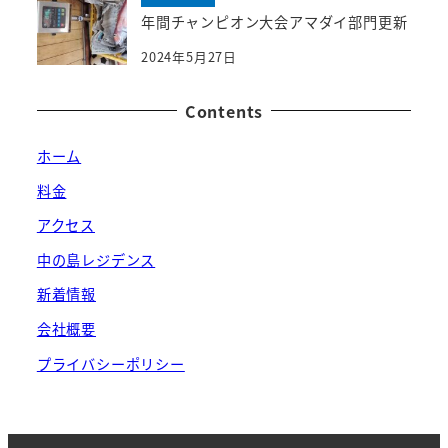
年間チャンピオン大会アマダイ部門更新
2024年5月27日
Contents
ホーム
料金
アクセス
中の島レジデンス
新着情報
会社概要
プライバシーポリシー