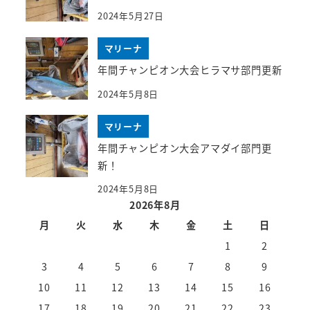
2024年5月27日
マリーナ
年間チャンピオン大会ヒラマサ部門更新
2024年5月8日
マリーナ
年間チャンピオン大会アマダイ部門更
新！
2024年5月8日
2026年8月
月
火
水
木
金
土
日
1
2
3
4
5
6
7
8
9
10
11
12
13
14
15
16
17
18
19
20
21
22
23