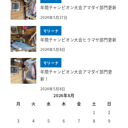
年間チャンピオン大会アマダイ部門更新
2024年5月27日
マリーナ
年間チャンピオン大会ヒラマサ部門更新
2024年5月8日
マリーナ
年間チャンピオン大会アマダイ部門更
新！
2024年5月8日
2026年8月
月
火
水
木
金
土
日
1
2
3
4
5
6
7
8
9