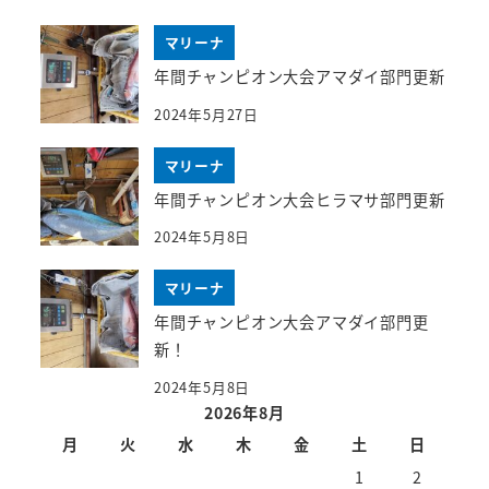
マリーナ
年間チャンピオン大会アマダイ部門更新
2024年5月27日
マリーナ
年間チャンピオン大会ヒラマサ部門更新
2024年5月8日
マリーナ
年間チャンピオン大会アマダイ部門更
新！
2024年5月8日
2026年8月
月
火
水
木
金
土
日
1
2