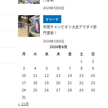
2024年5月8日
マリーナ
年間チャンピオン大会アマダイ部
門更新！
2024年5月8日
2026年8月
月
火
水
木
金
土
日
1
2
3
4
5
6
7
8
9
10
11
12
13
14
15
16
17
18
19
20
21
22
23
24
25
26
27
28
29
30
31
« 11月