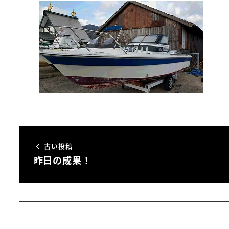
古い投稿
昨日の成果！