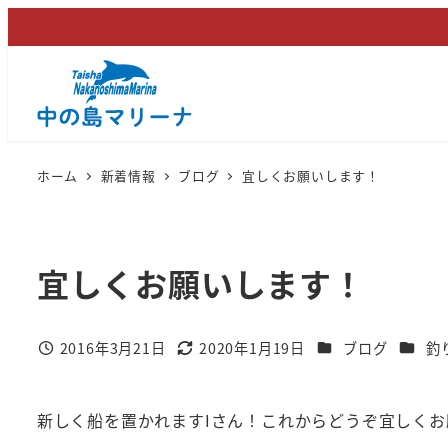
メ
イ
ン
コ
ン
テ
ホーム
新着情報
ブログ
宜しくお願いします！
ン
ツ
へ
宜しくお願いします！
移
動
カテゴリー
カテゴ
2016年3月21日
2020年1月19日
ブログ
釣
投稿日
更新日
新しく船を置かれますIさん！これからどうぞ宜しくお願