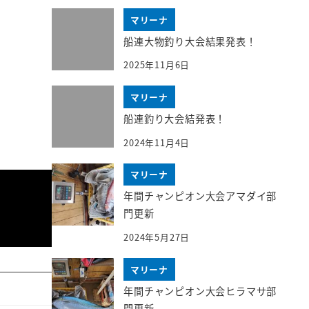
マリーナ
船連大物釣り大会結果発表！
2025年11月6日
マリーナ
船連釣り大会結発表！
2024年11月4日
マリーナ
年間チャンピオン大会アマダイ部
門更新
2024年5月27日
マリーナ
年間チャンピオン大会ヒラマサ部
門更新