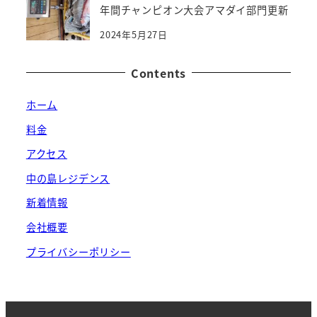
年間チャンピオン大会アマダイ部門更新
2024年5月27日
Contents
ホーム
料金
アクセス
中の島レジデンス
新着情報
会社概要
プライバシーポリシー