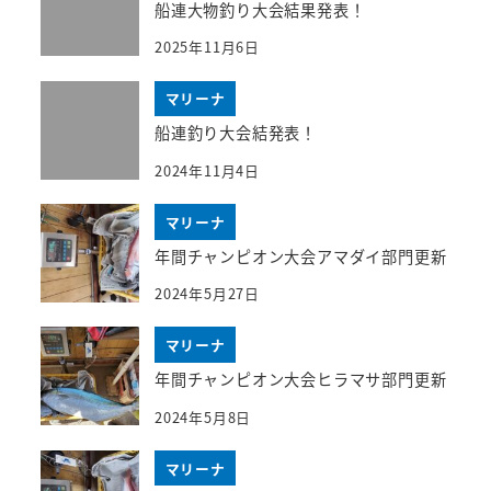
船連大物釣り大会結果発表！
2025年11月6日
マリーナ
船連釣り大会結発表！
2024年11月4日
マリーナ
年間チャンピオン大会アマダイ部門更新
2024年5月27日
マリーナ
年間チャンピオン大会ヒラマサ部門更新
2024年5月8日
マリーナ