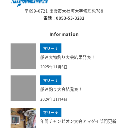
〒699-0721 出雲市大社町大字修理免788
電話：0853-53-3282
Information
マリーナ
船連大物釣り大会結果発表！
2025年11月6日
マリーナ
船連釣り大会結発表！
2024年11月4日
マリーナ
年間チャンピオン大会アマダイ部門更新