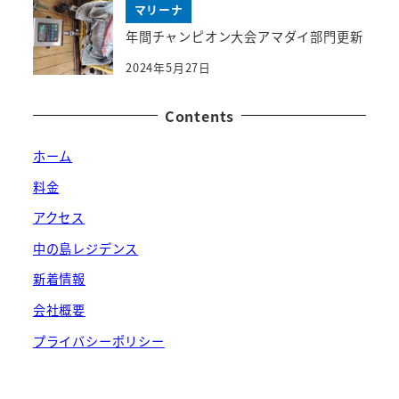
マリーナ
年間チャンピオン大会アマダイ部門更新
2024年5月27日
Contents
ホーム
料金
アクセス
中の島レジデンス
新着情報
会社概要
プライバシーポリシー