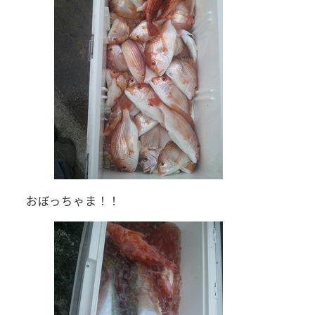
おぼっちゃま！！