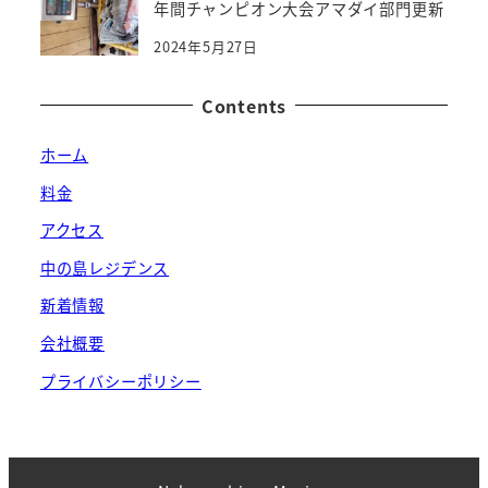
年間チャンピオン大会アマダイ部門更新
2024年5月27日
Contents
ホーム
料金
アクセス
中の島レジデンス
新着情報
会社概要
プライバシーポリシー