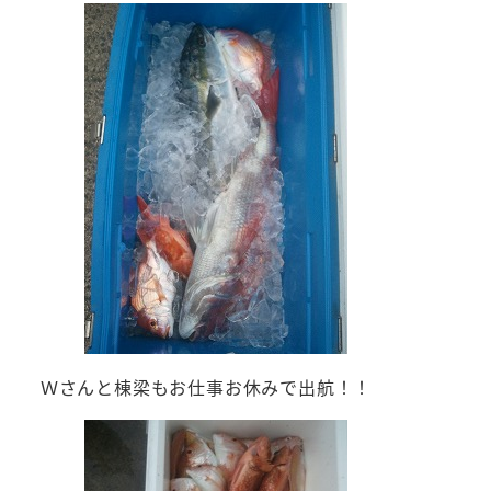
Ｗさんと棟梁もお仕事お休みで出航！！