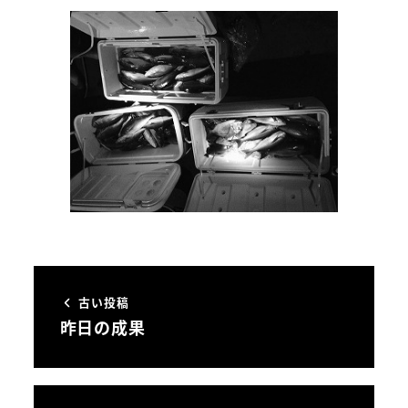
古い投稿
昨日の成果