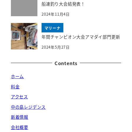
船連釣り大会結発表！
2024年11月4日
マリーナ
年間チャンピオン大会アマダイ部門更新
2024年5月27日
Contents
ホーム
料金
アクセス
中の島レジデンス
新着情報
会社概要