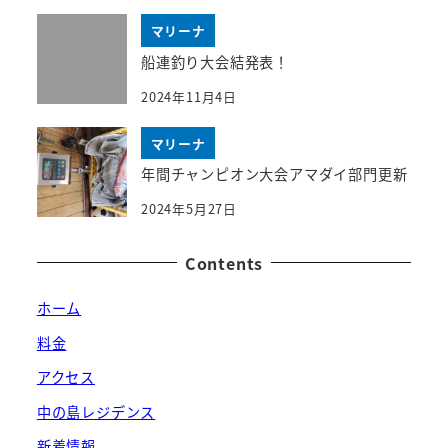
マリーナ
船連釣り大会結発表！
2024年11月4日
マリーナ
年間チャンピオン大会アマダイ部門更新
2024年5月27日
Contents
ホーム
料金
アクセス
中の島レジデンス
新着情報