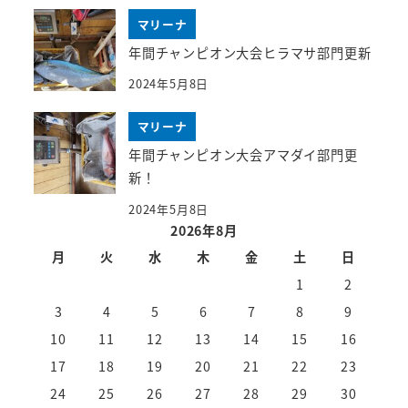
マリーナ
年間チャンピオン大会ヒラマサ部門更新
2024年5月8日
マリーナ
年間チャンピオン大会アマダイ部門更
新！
2024年5月8日
2026年8月
月
火
水
木
金
土
日
1
2
3
4
5
6
7
8
9
10
11
12
13
14
15
16
17
18
19
20
21
22
23
24
25
26
27
28
29
30